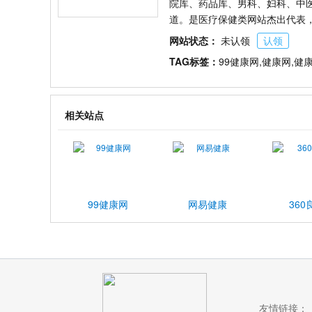
院库、药品库、男科、妇科、中
道。是医疗保健类网站杰出代表
网站状态：
未认领
认领
TAG标签：
99健康网,健康网,健
相关站点
99健康网
网易健康
360
友情链接：