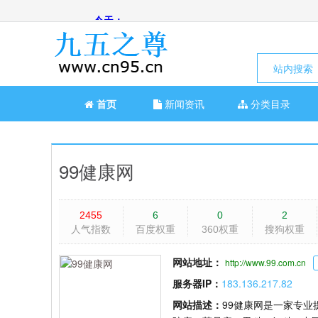
站内搜索
首页
新闻资讯
分类目录
99健康网
2455
6
0
2
人气指数
百度权重
360权重
搜狗权重
网站地址：
http://www.99.com.cn
服务器IP：
183.136.217.82
网站描述：
99健康网是一家专