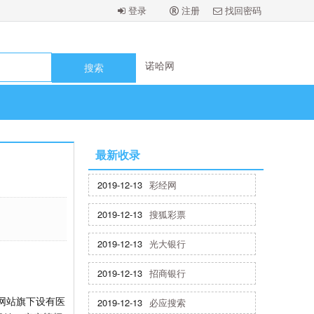
诺哈网
登录
注册
找回密码
诺哈网
诺哈网
诺哈网
诺哈网
诺哈网
诺哈网
最新收录
2019-12-13
彩经网
2019-12-13
搜狐彩票
2019-12-13
光大银行
2019-12-13
招商银行
网站旗下设有医
2019-12-13
必应搜索