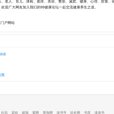
医、老人、育儿、体检、图库、美容、整形、减肥、健身、心理、饮食、
，欢迎广大网友加入我们的99健康论坛一起交流健康养生之道。
康门户网站
良医
社讯
诺哈
硕旭
紫网
厚海网
读书号
站长网
书库
读读书