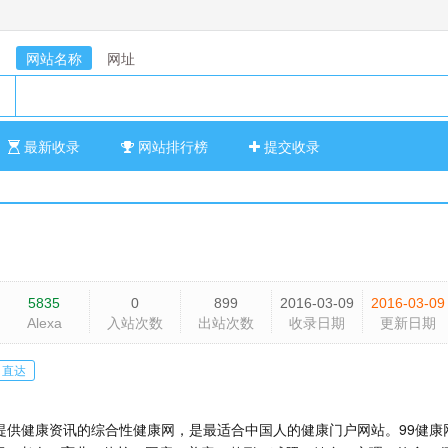
网站名称
网址
最新收录
网站排行榜
提交收录
5835
0
899
2016-03-09
2016-03-09
Alexa
入站次数
出站次数
收录日期
更新日期
直达
业提供健康资讯的综合性健康网，是最适合中国人的健康门户网站。99健康