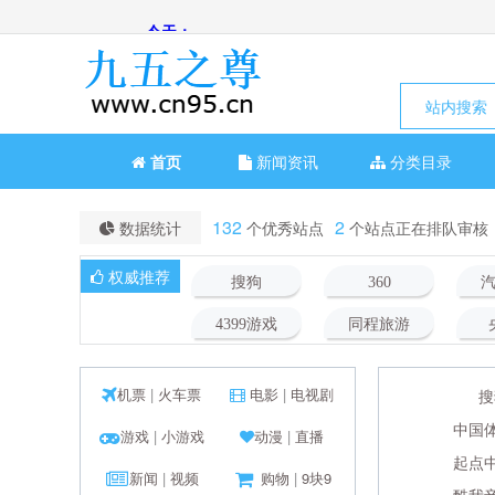
站内搜索
首页
新闻资讯
分类目录
132
2
数据统计
个优秀站点
个站点正在排队审核
权威推荐
搜狗
360
4399游戏
同程旅游
机票
|
火车票
电影
|
电视剧
搜
中国
游戏
|
小游戏
动漫
|
直播
起点
新闻
|
视频
购物
|
9块9