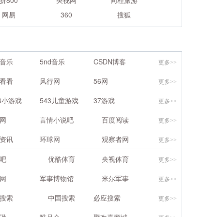
折800
央视网
同程旅游
网易
360
搜狐
音乐
5nd音乐
CSDN博客
更多>>
看看
风行网
56网
更多>>
66小游戏
543儿童游戏
37游戏
更多>>
网
言情小说吧
百度阅读
更多>>
资讯
环球网
观察者网
更多>>
吧
优酷体育
央视体育
更多>>
网
军事博物馆
米尔军事
更多>>
搜索
中国搜索
必应搜索
更多>>