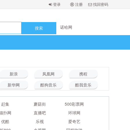
登录
注册
找回密码
诺哈网
诺哈网
诺哈网
诺哈网
诺哈网
新浪
凤凰网
携程
新华网
酷狗音乐
酷我音乐
赶集
蘑菇街
500彩票网
猫扑网
直播吧
环球网
优酷
乐视
爱奇艺